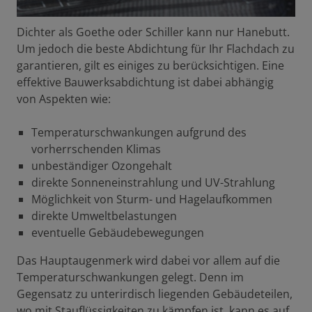
Dichter als Goethe oder Schiller kann nur Hanebutt.
Um jedoch die beste Abdichtung für Ihr Flachdach zu
garantieren, gilt es einiges zu berücksichtigen. Eine
effektive Bauwerksabdichtung ist dabei abhängig
von Aspekten wie:
Temperaturschwankungen aufgrund des
vorherrschenden Klimas
unbeständiger Ozongehalt
direkte Sonneneinstrahlung und UV-Strahlung
Möglichkeit von Sturm- und Hagelaufkommen
direkte Umweltbelastungen
eventuelle Gebäudebewegungen
Das Hauptaugenmerk wird dabei vor allem auf die
Temperaturschwankungen gelegt. Denn im
Gegensatz zu unterirdisch liegenden Gebäudeteilen,
wo mit Stauflüssigkeiten zu kämpfen ist, kann es auf