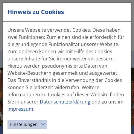
Hinweis zu Cookies
DE
|
EN
Unsere Webseite verwendet Cookies. Diese haben
zwei Funktionen: Zum einen sind sie erforderlich für
Tel.:
+49 (0) 50 32 - 95 21 40
die grundlegende Funktionalität unserer Website.
Mail:
info(at)hanebutt.de
Zum anderen können wir mit Hilfe der Cookies
unsere Inhalte für Sie immer weiter verbessern.
Hierzu werden pseudonymisierte Daten von
Website-Besuchern gesammelt und ausgewertet.
Das Einverständnis in die Verwendung der Cookies
können Sie jederzeit widerrufen. Weitere
Informationen zu Cookies auf dieser Website finden
Sie in unserer
Datenschutzerklärung
und zu uns im
Impressum
.
Einstellungen