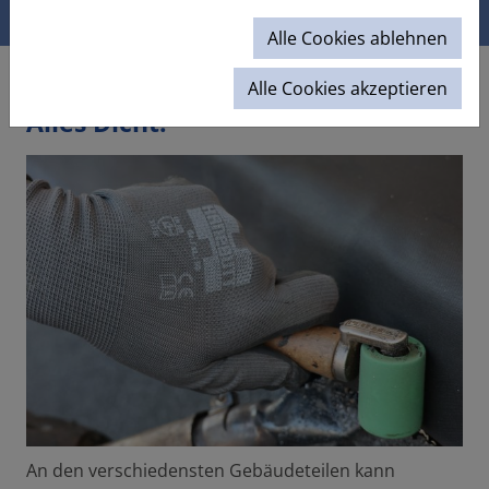
Abdichtung
Alle Cookies ablehnen
Leistungen
Privat
Abdichtung
Alle Cookies akzeptieren
Alles Dicht.
An den verschiedensten Gebäudeteilen kann