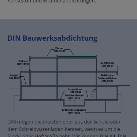
Kunststoff und Bitumenabdichtungen.
DIN Bauwerksabdichtung
DIN mögen die meisten eher aus der Schule oder
dem Schreibwarenladen kennen, wenn es um die
Block- oder Heftgröße geht. Wir kennen DIN A4, DIN