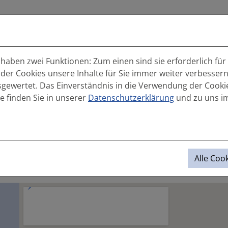
D
gen
Referenzen
Karriere
Infoportal
K
aben zwei Funktionen: Zum einen sind sie erforderlich für
 der Cookies unsere Inhalte für Sie immer weiter verbesse
wertet. Das Einverständnis in die Verwendung der Cookies
e finden Sie in unserer
Datenschutzerklärung
und zu uns 
Alle Coo